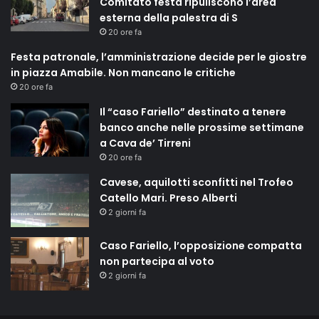
Comitato festa ripuliscono l’area
esterna della palestra di S
20 ore fa
Festa patronale, l’amministrazione decide per le giostre
in piazza Amabile. Non mancano le critiche
20 ore fa
Il “caso Fariello” destinato a tenere
banco anche nelle prossime settimane
a Cava de’ Tirreni
20 ore fa
Cavese, aquilotti sconfitti nel Trofeo
Catello Mari. Preso Alberti
2 giorni fa
Caso Fariello, l’opposizione compatta
non partecipa al voto
2 giorni fa