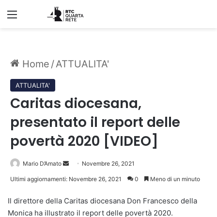
Menu
Home
/
ATTUALITA'
ATTUALITA'
Caritas diocesana,
presentato il report delle
povertà 2020 [VIDEO]
Invia
Mario D’Amato
Novembre 26, 2021
un'email
Ultimi aggiornamenti: Novembre 26, 2021
0
Meno di un minuto
Il direttore della Caritas diocesana Don Francesco della
Monica ha illustrato il report delle povertà 2020.