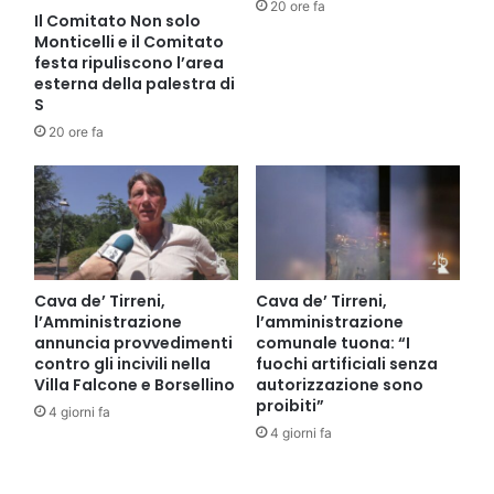
20 ore fa
Il Comitato Non solo
Monticelli e il Comitato
festa ripuliscono l’area
esterna della palestra di
S
20 ore fa
Cava de’ Tirreni,
Cava de’ Tirreni,
l’Amministrazione
l’amministrazione
annuncia provvedimenti
comunale tuona: “I
contro gli incivili nella
fuochi artificiali senza
Villa Falcone e Borsellino
autorizzazione sono
proibiti”
4 giorni fa
4 giorni fa