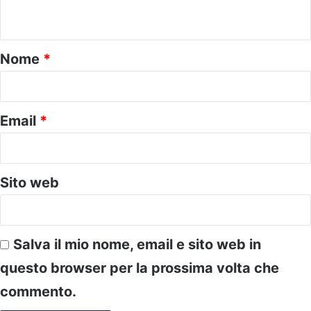
n
t
o
Nome
*
*
Email
*
Sito web
Salva il mio nome, email e sito web in
questo browser per la prossima volta che
commento.