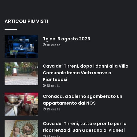
ARTICOLI PIÙ VISTI
Tg del 6 agosto 2026
18 ore fa
Cava de’ Tirreni, dopo i danni alla Villa
Comunale Imma Vietri scrive a
Piantedosi
18 ore fa
Cronaca, a Salerno sgomberato un
appartamento dai NOS
19 ore fa
Cava de’ Tirreni, tutto è pronto per la
ricorrenza di San Gaetano ai Pianesi
21 ore fa