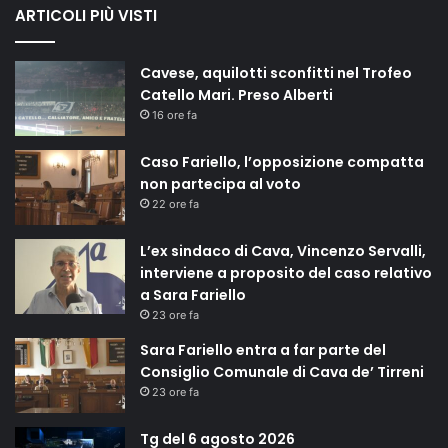
ARTICOLI PIÙ VISTI
Cavese, aquilotti sconfitti nel Trofeo
Catello Mari. Preso Alberti
16 ore fa
Caso Fariello, l’opposizione compatta
non partecipa al voto
22 ore fa
L’ex sindaco di Cava, Vincenzo Servalli,
interviene a proposito del caso relativo
a Sara Fariello
23 ore fa
Sara Fariello entra a far parte del
Consiglio Comunale di Cava de’ Tirreni
23 ore fa
Tg del 6 agosto 2026