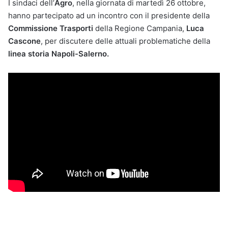
I sindaci dell’
Agro
, nella giornata di martedì 26 ottobre,
hanno partecipato ad un incontro con il presidente della
Commissione Trasporti
della Regione Campania,
Luca
Cascone
, per discutere delle attuali problematiche della
linea storia Napoli-Salerno.