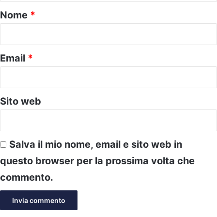
o
Nome
*
*
Email
*
Sito web
Salva il mio nome, email e sito web in
questo browser per la prossima volta che
commento.