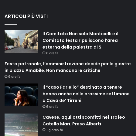
ARTICOLI PIÙ VISTI
Il Comitato Non solo Monticelli e il
Comitato festa ripuliscono l’area
esterna della palestra di S
6 ore fa
Festa patronale, l’amministrazione decide per le giostre
in piazza Amabile. Non mancano le critiche
6 ore fa
Il “caso Fariello” destinato a tenere
banco anche nelle prossime settimane
a Cava de’ Tirreni
6 ore fa
Cavese, aquilotti sconfitti nel Trofeo
Catello Mari. Preso Alberti
1 giorno fa