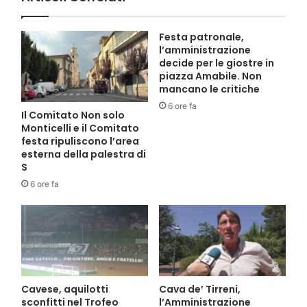
Festa patronale,
l’amministrazione
decide per le giostre in
piazza Amabile. Non
mancano le critiche
6 ore fa
Il Comitato Non solo
Monticelli e il Comitato
festa ripuliscono l’area
esterna della palestra di
S
6 ore fa
Cavese, aquilotti
Cava de’ Tirreni,
sconfitti nel Trofeo
l’Amministrazione