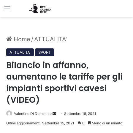
Menu
Home
/
ATTUALITA'
ATTUALITA'
SPORT
Bilancio in affanno,
aumentano le tariffe per gli
impianti sportivi cavesi
(VIDEO)
Invia
Valentino Di Domenico
Settembre 15, 2021
un'email
Ultimi aggiornamenti: Settembre 15, 2021
0
Meno di un minuto