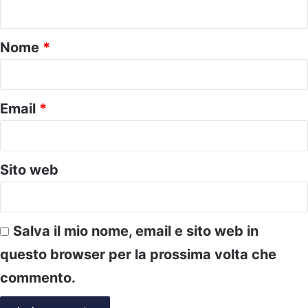
n
t
o
Nome
*
*
Email
*
Sito web
Salva il mio nome, email e sito web in
questo browser per la prossima volta che
commento.