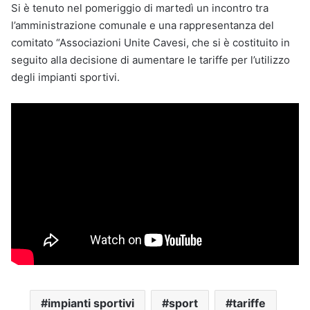
Si è tenuto nel pomeriggio di martedì un incontro tra
l’amministrazione comunale e una rappresentanza del
comitato “Associazioni Unite Cavesi, che si è costituito in
seguito alla decisione di aumentare le tariffe per l’utilizzo
degli impianti sportivi.
impianti sportivi
sport
tariffe