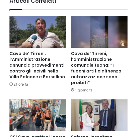
Articoli Correlati
Cava de’ Tirreni,
Cava de’ Tirreni,
l’Amministrazione
l’amministrazione
annuncia provvedimenti
comunale tuona: “I
contro gli incivili nella
fuochi artificiali senza
Villa Falcone e Borsellino
autorizzazione sono
proibiti”
21 ore fa
1 giorno fa