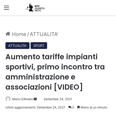
Menu
Home
/
ATTUALITA'
ATTUALITA'
SPORT
Aumento tariffe impianti
sportivi, primo incontro tra
amministrazione e
associazioni [VIDEO]
Invia
Mario D’Amato
Settembre 24, 2021
un'email
Ultimi aggiornamenti: Settembre 24, 2021
0
Meno di un minuto