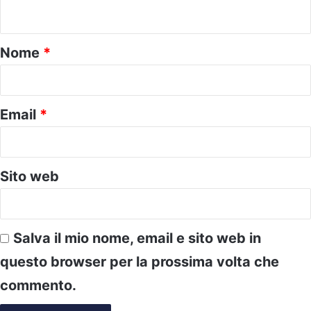
n
t
o
Nome
*
*
Email
*
Sito web
Salva il mio nome, email e sito web in
questo browser per la prossima volta che
commento.