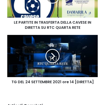
CAVESE
IN
DIRETTA
SU
RTC
LE PARTITE IN TRASFERTA DELLA CAVESE IN
QUARTA
DIRETTA SU RTC QUARTA RETE
RETE
TG
DEL
24
SETTEMBRE
2021
ore
14
[DIRETTA]
TG DEL 24 SETTEMBRE 2021 ore 14 [DIRETTA]