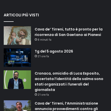
ARTICOLI PIÙ VISTI
Cava de’ Tirreni, tutto è pronto per la
ricorrenza di San Gaetano ai Pianesi
8 minuti fa
Tg del 5 agosto 2026
21 ore fa
Cronaca, omicidio di Luca Esposito,
accertata l’identità della salma sono
stati organizzati i funerali del
giornalista
21 ore fa
Cava de’ Tirreni, l’Amministrazione
annuncia provvedimenti contro gli