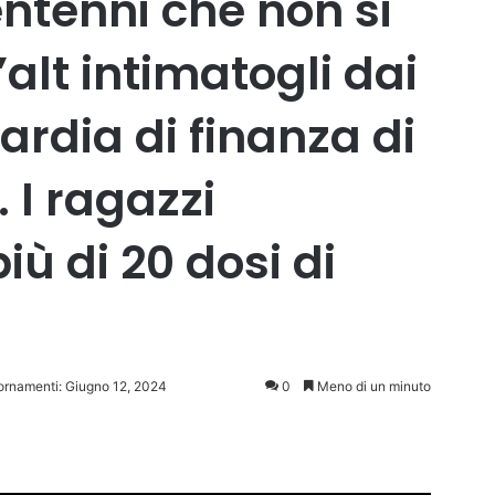
entenni che non si
’alt intimatogli dai
uardia di finanza di
. I ragazzi
ù di 20 dosi di
iornamenti: Giugno 12, 2024
0
Meno di un minuto