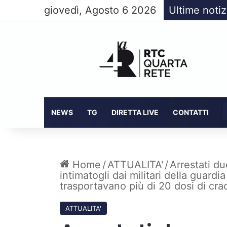
giovedì, Agosto 6 2026
Ultime notiz
NEWS
TG
DIRETTA LIVE
CONTATTI
Home
/
ATTUALITA'
/
Arrestati du
intimatogli dai militari della guardi
trasportavano più di 20 dosi di cra
ATTUALITA'