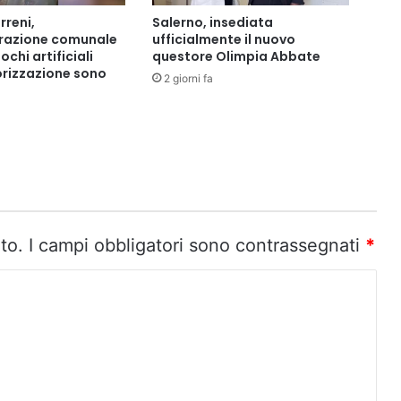
rreni,
Salerno, insediata
trazione comunale
ufficialmente il nuovo
ochi artificiali
questore Olimpia Abbate
rizzazione sono
2 giorni fa
to.
I campi obbligatori sono contrassegnati
*