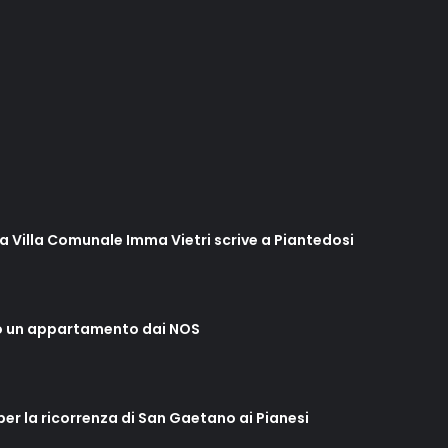
lla Villa Comunale Imma Vietri scrive a Piantedosi
o un appartamento dai NOS
 per la ricorrenza di San Gaetano ai Pianesi