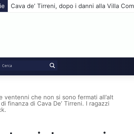
ie
e ventenni che non si sono fermati all’alt
a di finanza di Cava De’ Tirreni. I ragazzi
ck.