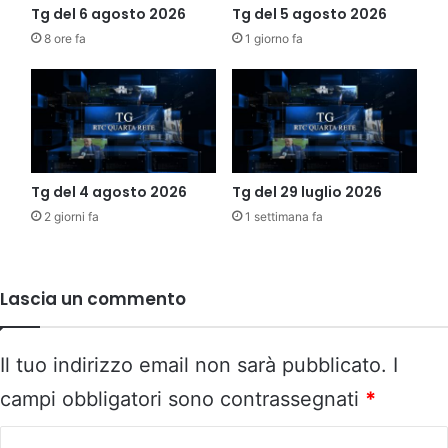
Tg del 6 agosto 2026
Tg del 5 agosto 2026
8 ore fa
1 giorno fa
Tg del 4 agosto 2026
Tg del 29 luglio 2026
2 giorni fa
1 settimana fa
Lascia un commento
Il tuo indirizzo email non sarà pubblicato.
I
campi obbligatori sono contrassegnati
*
C