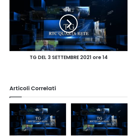
DEL
3
SETTEMBRE
2021
ore
14
TG DEL 3 SETTEMBRE 2021 ore 14
Articoli Correlati