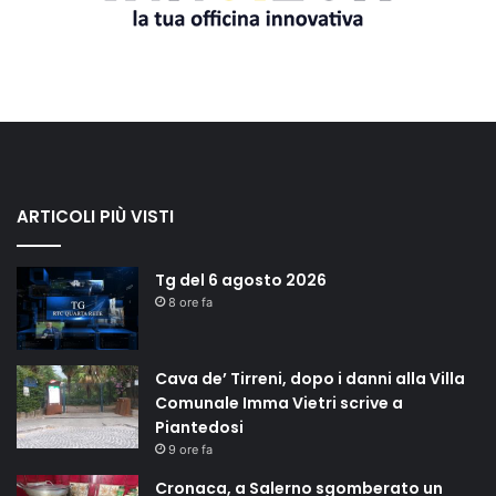
ARTICOLI PIÙ VISTI
Tg del 6 agosto 2026
8 ore fa
Cava de’ Tirreni, dopo i danni alla Villa
Comunale Imma Vietri scrive a
Piantedosi
9 ore fa
Cronaca, a Salerno sgomberato un