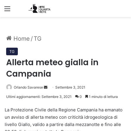
Menu
Home
/
TG
TG
Allerta meteo gialla in
Campania
Invia
Orlando Savarese
Settembre 3, 2021
un'email
Ultimi aggiornamenti: Settembre 3, 2021
0
1 minuto di lettura
La Protezione Civile della Regione Campania ha emanato
un avviso di allerta meteo con criticità idrogeologica di
livello Giallo, valido a partire dalla mezzanotte e fino alle