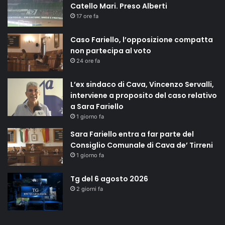
Catello Mari. Preso Alberti
17 ore fa
Caso Fariello, l’opposizione compatta
non partecipa al voto
24 ore fa
L’ex sindaco di Cava, Vincenzo Servalli,
interviene a proposito del caso relativo
a Sara Fariello
1 giorno fa
Sara Fariello entra a far parte del
Consiglio Comunale di Cava de’ Tirreni
1 giorno fa
Tg del 6 agosto 2026
2 giorni fa