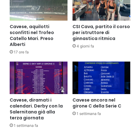
Cavese, aquilotti
CSI Cava, partito il corso
sconfitti nel Trofeo
per istruttore di
Catello Mari. Preso
ginnastica ritmica
Alberti
4 giorni fa
17 ore fa
Cavese, diramati i
Cavese ancora nel
calendari. Derby con la
girone C della Serie C
Salernitana già alla
1 settimana fa
terza giornata
1 settimana fa