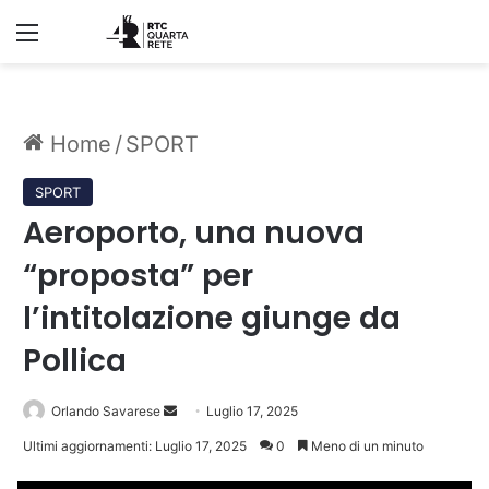
Menu
Home
/
SPORT
SPORT
Aeroporto, una nuova
“proposta” per
l’intitolazione giunge da
Pollica
Invia
Orlando Savarese
Luglio 17, 2025
un'email
Ultimi aggiornamenti: Luglio 17, 2025
0
Meno di un minuto