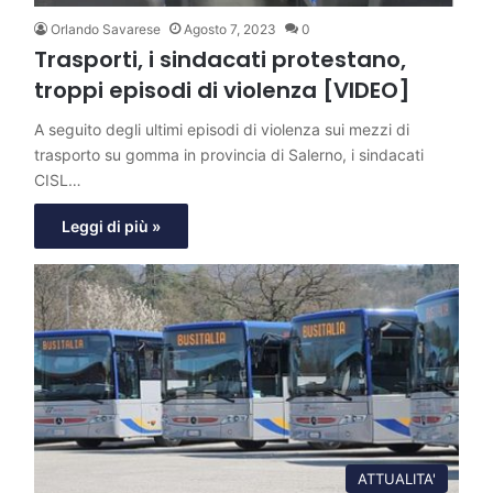
Orlando Savarese
Agosto 7, 2023
0
Trasporti, i sindacati protestano,
troppi episodi di violenza [VIDEO]
A seguito degli ultimi episodi di violenza sui mezzi di
trasporto su gomma in provincia di Salerno, i sindacati
CISL…
Leggi di più »
ATTUALITA'