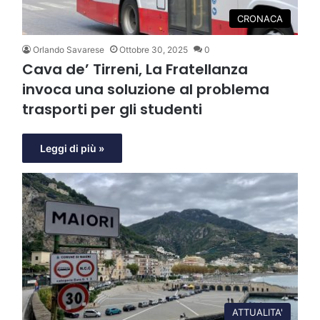
CRONACA
Orlando Savarese
Ottobre 30, 2025
0
Cava de’ Tirreni, La Fratellanza
invoca una soluzione al problema
trasporti per gli studenti
Leggi di più »
ATTUALITA'