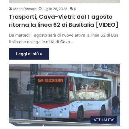
Mario D’Amato
Luglio 28, 2023
0
Trasporti, Cava-Vietri: dal 1 agosto
ritorna la linea 62 di BusItalia [VIDEO]
Da martedì 1 agosto sarà di nuovo attiva la linea 62 di Bus
Italia che collega le città di Cava…
Leggi di più »
ATTUALITA'