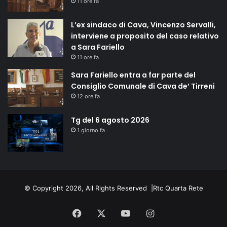
11 ore fa
L’ex sindaco di Cava, Vincenzo Servalli,
interviene a proposito del caso relativo
a Sara Fariello
11 ore fa
Sara Fariello entra a far parte del
Consiglio Comunale di Cava de’ Tirreni
12 ore fa
Tg del 6 agosto 2026
1 giorno fa
© Copyright 2026, All Rights Reserved |
Rtc Quarta Rete
Facebook
X
You
Instagram