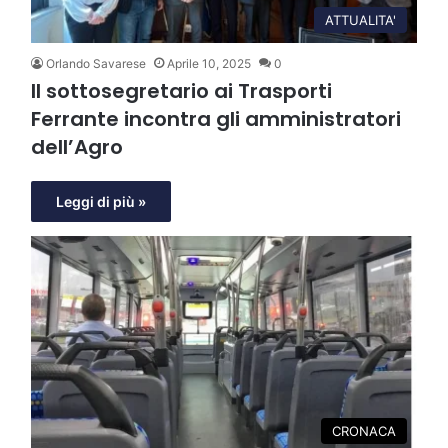
ATTUALITA'
Orlando Savarese
Aprile 10, 2025
0
Il sottosegretario ai Trasporti
Ferrante incontra gli amministratori
dell’Agro
Leggi di più »
CRONACA