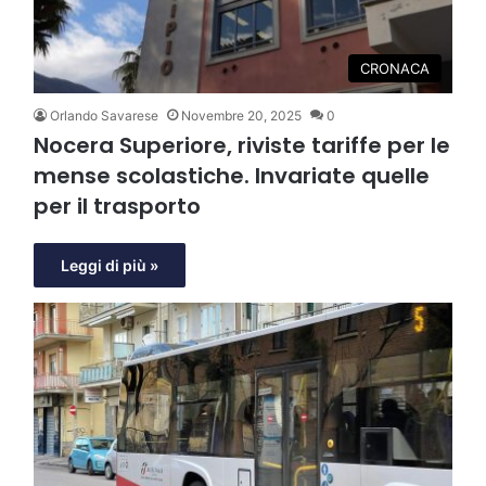
CRONACA
Orlando Savarese
Novembre 20, 2025
0
Nocera Superiore, riviste tariffe per le
mense scolastiche. Invariate quelle
per il trasporto
Leggi di più »