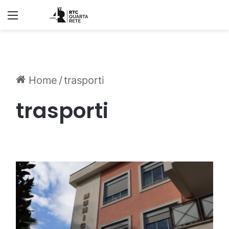
Menu
Home
/
trasporti
trasporti