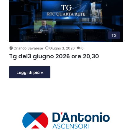
TG
Orlando Savarese
Giugno 3, 2026
0
Tg del3 giugno 2026 ore 20,30
Leggi di più »