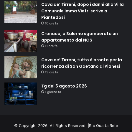
Cava de’ Tirreni, dopo i danni alla Villa
Comunale Imma Vietri scrive a
Piantedosi
10 ore fa
Cronaca, a Salerno sgomberato un
appartamento dai NOS
11 ore fa
Cava de’ Tirreni, tutto è pronto per la
ricorrenza di San Gaetano ai Pianesi
13 ore fa
Tg del 5 agosto 2026
1 giorno fa
© Copyright 2026, All Rights Reserved |
Rtc Quarta Rete