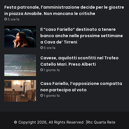
Festa patronale, l’amministrazione decide per le giostre
in piazza Amabile. Non mancano le critiche
5 ore fa
Il “caso Fariello” destinato a tenere
banco anche nelle prossime settimane
a Cava de’ Tirreni
5 ore fa
Cavese, aquilotti sconfitti nel Trofeo
Catello Mari. Preso Alberti
1 giorno fa
Caso Fariello, l’opposizione compatta
non partecipa al voto
1 giorno fa
© Copyright 2026, All Rights Reserved |
Rtc Quarta Rete