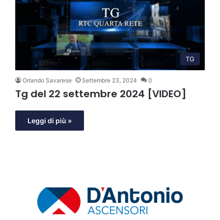
TG
Orlando Savarese
Settembre 23, 2024
0
Tg del 22 settembre 2024 [VIDEO]
Leggi di più »