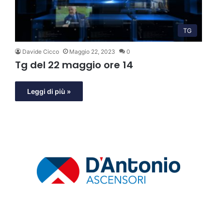
TG
Davide Cicco
Maggio 22, 2023
0
Tg del 22 maggio ore 14
Leggi di più »