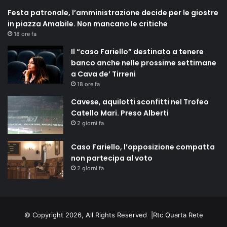
Festa patronale, l’amministrazione decide per le giostre
in piazza Amabile. Non mancano le critiche
18 ore fa
Il “caso Fariello” destinato a tenere
banco anche nelle prossime settimane
a Cava de’ Tirreni
18 ore fa
Cavese, aquilotti sconfitti nel Trofeo
Catello Mari. Preso Alberti
2 giorni fa
Caso Fariello, l’opposizione compatta
non partecipa al voto
2 giorni fa
© Copyright 2026, All Rights Reserved |
Rtc Quarta Rete