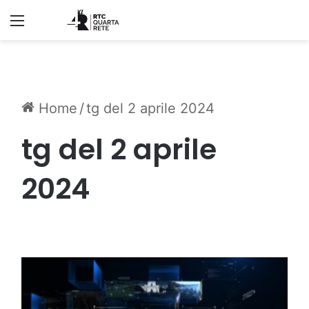
Menu
Home
/
tg del 2 aprile 2024
tg del 2 aprile
2024