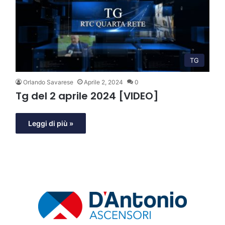
TG
Orlando Savarese
Aprile 2, 2024
0
Tg del 2 aprile 2024 [VIDEO]
Leggi di più »