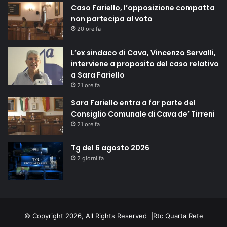
Caso Fariello, l’opposizione compatta
non partecipa al voto
20 ore fa
L’ex sindaco di Cava, Vincenzo Servalli,
interviene a proposito del caso relativo
a Sara Fariello
21 ore fa
Sara Fariello entra a far parte del
Consiglio Comunale di Cava de’ Tirreni
21 ore fa
Tg del 6 agosto 2026
2 giorni fa
© Copyright 2026, All Rights Reserved |
Rtc Quarta Rete