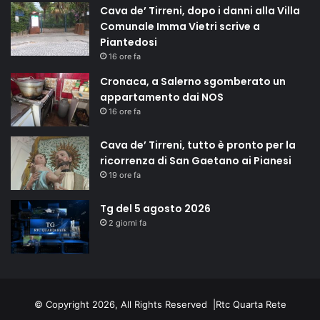
Cava de’ Tirreni, dopo i danni alla Villa
Comunale Imma Vietri scrive a
Piantedosi
16 ore fa
Cronaca, a Salerno sgomberato un
appartamento dai NOS
16 ore fa
Cava de’ Tirreni, tutto è pronto per la
ricorrenza di San Gaetano ai Pianesi
19 ore fa
Tg del 5 agosto 2026
2 giorni fa
© Copyright 2026, All Rights Reserved |
Rtc Quarta Rete