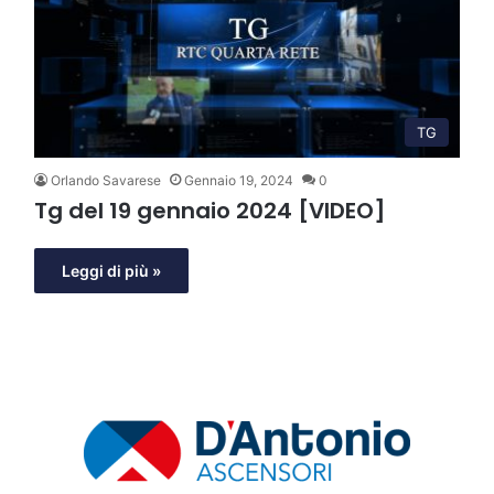
TG
Orlando Savarese
Gennaio 19, 2024
0
Tg del 19 gennaio 2024 [VIDEO]
Leggi di più »