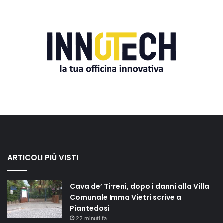
ARTICOLI PIÙ VISTI
Cava de’ Tirreni, dopo i danni alla Villa
Comunale Imma Vietri scrive a
Piantedosi
22 minuti fa