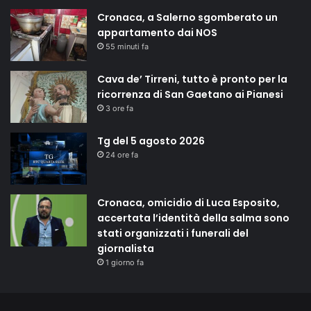
Cronaca, a Salerno sgomberato un
appartamento dai NOS
55 minuti fa
Cava de’ Tirreni, tutto è pronto per la
ricorrenza di San Gaetano ai Pianesi
3 ore fa
Tg del 5 agosto 2026
24 ore fa
Cronaca, omicidio di Luca Esposito,
accertata l’identità della salma sono
stati organizzati i funerali del
giornalista
1 giorno fa