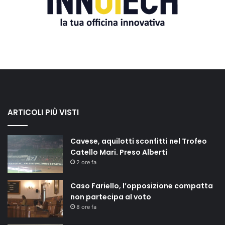
ARTICOLI PIÙ VISTI
Cavese, aquilotti sconfitti nel Trofeo
Catello Mari. Preso Alberti
2 ore fa
Caso Fariello, l’opposizione compatta
non partecipa al voto
8 ore fa