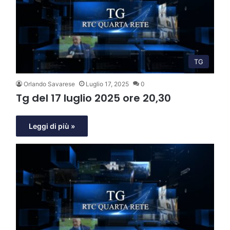
TG
Orlando Savarese
Luglio 17, 2025
0
Tg del 17 luglio 2025 ore 20,30
Leggi di più »