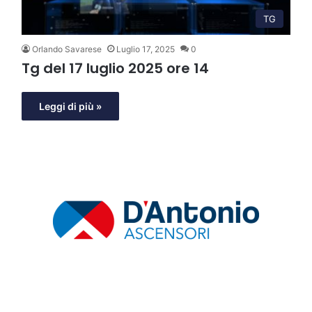
TG
Orlando Savarese
Luglio 17, 2025
0
Tg del 17 luglio 2025 ore 14
Leggi di più »