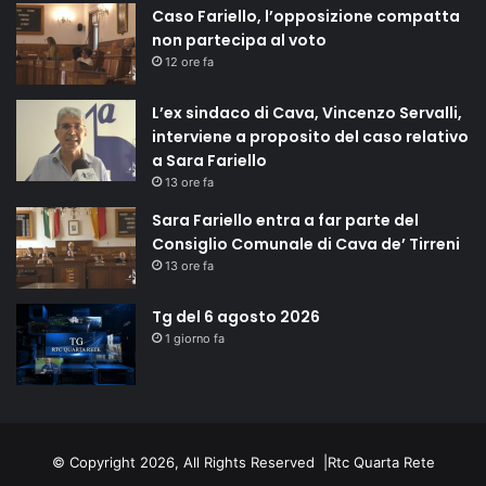
Caso Fariello, l’opposizione compatta
non partecipa al voto
12 ore fa
L’ex sindaco di Cava, Vincenzo Servalli,
interviene a proposito del caso relativo
a Sara Fariello
13 ore fa
Sara Fariello entra a far parte del
Consiglio Comunale di Cava de’ Tirreni
13 ore fa
Tg del 6 agosto 2026
1 giorno fa
© Copyright 2026, All Rights Reserved |
Rtc Quarta Rete