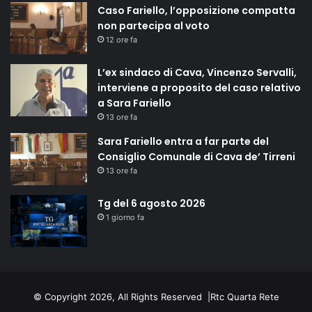
Caso Fariello, l’opposizione compatta
non partecipa al voto
12 ore fa
L’ex sindaco di Cava, Vincenzo Servalli,
interviene a proposito del caso relativo
a Sara Fariello
13 ore fa
Sara Fariello entra a far parte del
Consiglio Comunale di Cava de’ Tirreni
13 ore fa
Tg del 6 agosto 2026
1 giorno fa
© Copyright 2026, All Rights Reserved |
Rtc Quarta Rete