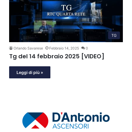
TG
Orlando Savarese
Febbraio 14, 2025
0
Tg del 14 febbraio 2025 [VIDEO]
Leggi di più »