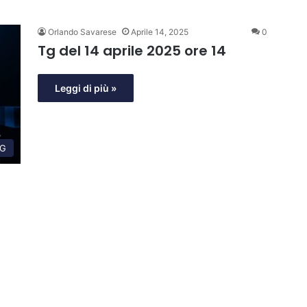
Orlando Savarese
Aprile 14, 2025
0
Tg del 14 aprile 2025 ore 14
Leggi di più »
G