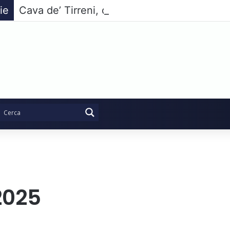
ie
 2025