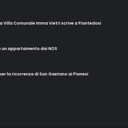
lla Villa Comunale Imma Vietri scrive a Piantedosi
o un appartamento dai NOS
 per la ricorrenza di San Gaetano ai Pianesi