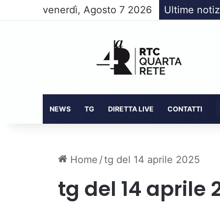
venerdì, Agosto 7 2026
Ultime notiz
NEWS
TG
DIRETTA LIVE
CONTATTI
Home
/
tg del 14 aprile 2025
tg del 14 aprile