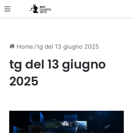
Menu
Home
/
tg del 13 giugno 2025
tg del 13 giugno
2025