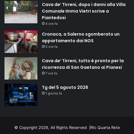
Cava de’ Tirreni, dopo i danni alla Villa
Comunale Imma Vietri scrive a
Piantedosi
4 ore fa
Cronaca, a Salerno sgomberato un
appartamento dai NOS
5 ore fa
Cava de’ Tirreni, tutto è pronto per la
ricorrenza di San Gaetano ai Pianesi
7 ore fa
Tg del 5 agosto 2026
1 giorno fa
© Copyright 2026, All Rights Reserved |
Rtc Quarta Rete