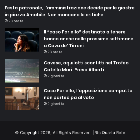
Festa patronale, l’amministrazione decide per le giostre
in piazza Amabile. Non mancano le critiche
23 ore fa
Il “caso Fariello” destinato a tenere
banco anche nelle prossime settimane
a Cava de’ Tirreni
23 ore fa
Cavese, aquilotti sconfitti nel Trofeo
Catello Mari. Preso Alberti
2 giorni fa
Caso Fariello, l’opposizione compatta
non partecipa al voto
2 giorni fa
© Copyright 2026, All Rights Reserved |
Rtc Quarta Rete