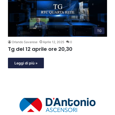
TG
Orlando Savarese
Aprile 12, 2025
0
Tg del 12 aprile ore 20,30
Leggi di più »