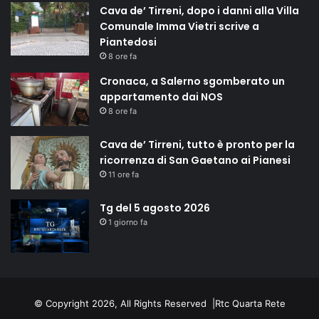
Cava de’ Tirreni, dopo i danni alla Villa
Comunale Imma Vietri scrive a
Piantedosi
8 ore fa
Cronaca, a Salerno sgomberato un
appartamento dai NOS
8 ore fa
Cava de’ Tirreni, tutto è pronto per la
ricorrenza di San Gaetano ai Pianesi
11 ore fa
Tg del 5 agosto 2026
1 giorno fa
© Copyright 2026, All Rights Reserved |
Rtc Quarta Rete