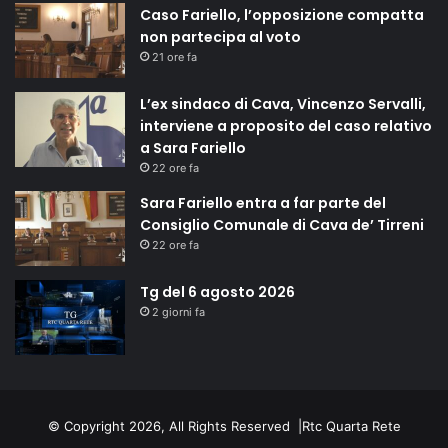
Caso Fariello, l’opposizione compatta
non partecipa al voto
21 ore fa
L’ex sindaco di Cava, Vincenzo Servalli,
interviene a proposito del caso relativo
a Sara Fariello
22 ore fa
Sara Fariello entra a far parte del
Consiglio Comunale di Cava de’ Tirreni
22 ore fa
Tg del 6 agosto 2026
2 giorni fa
© Copyright 2026, All Rights Reserved |
Rtc Quarta Rete