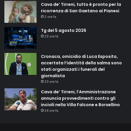
Cava de’ Tirreni, tutto è pronto per la
ricorrenza di San Gaetano ai Pianesi
2 ore fa
Tg del 5 agosto 2026
23 ore fa
Cronaca, omicidio di Luca Esposito,
accertata l’identità della salma sono
stati organizzati i funerali del
giornalista
23 ore fa
Cava de’ Tirreni, l’Amministrazione
annuncia provvedimenti contro gli
incivili nella Villa Falcone e Borsellino
24 ore fa