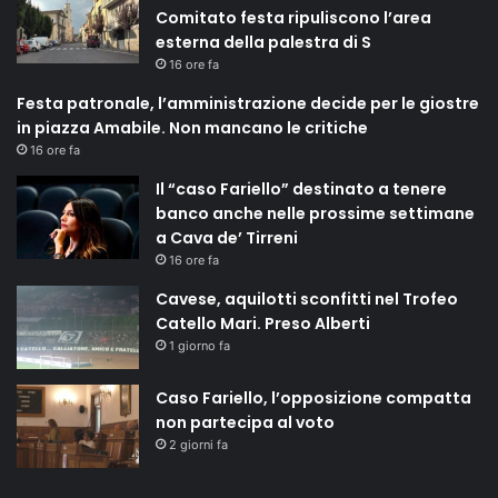
Comitato festa ripuliscono l’area
esterna della palestra di S
16 ore fa
Festa patronale, l’amministrazione decide per le giostre
in piazza Amabile. Non mancano le critiche
16 ore fa
Il “caso Fariello” destinato a tenere
banco anche nelle prossime settimane
a Cava de’ Tirreni
16 ore fa
Cavese, aquilotti sconfitti nel Trofeo
Catello Mari. Preso Alberti
1 giorno fa
Caso Fariello, l’opposizione compatta
non partecipa al voto
2 giorni fa