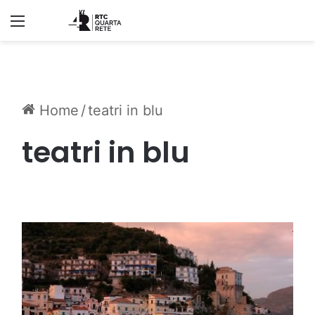
Menu
Home
/
teatri in blu
teatri in blu