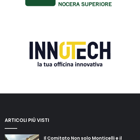
ARTICOLI PIÙ VISTI
Il Comitato Non solo Monticelli e il