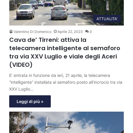
ATTUALITA'
Valentino Di Domenico
Aprile 22, 2023
0
Cava de’ Tirreni: attiva la
telecamera intelligente al semaforo
tra via XXV Luglio e viale degli Aceri
(VIDEO)
E’ entrata in funzione da ieri, 21 aprile, la telecamera
“intelligente” installata al semaforo posto all’incrocio tra via
XXV Luglio…
Leggi di più »