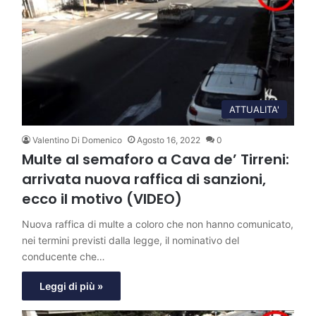
ATTUALITA'
Valentino Di Domenico
Agosto 16, 2022
0
Multe al semaforo a Cava de’ Tirreni:
arrivata nuova raffica di sanzioni,
ecco il motivo (VIDEO)
Nuova raffica di multe a coloro che non hanno comunicato,
nei termini previsti dalla legge, il nominativo del
conducente che…
Leggi di più »