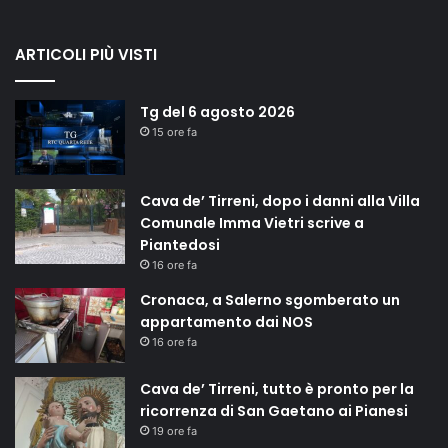
ARTICOLI PIÙ VISTI
Tg del 6 agosto 2026
15 ore fa
Cava de’ Tirreni, dopo i danni alla Villa
Comunale Imma Vietri scrive a
Piantedosi
16 ore fa
Cronaca, a Salerno sgomberato un
appartamento dai NOS
16 ore fa
Cava de’ Tirreni, tutto è pronto per la
ricorrenza di San Gaetano ai Pianesi
19 ore fa