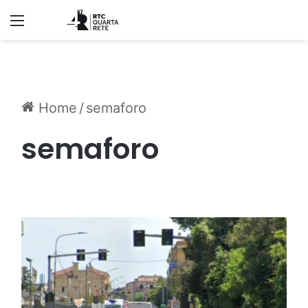
Menu
Home
/
semaforo
semaforo