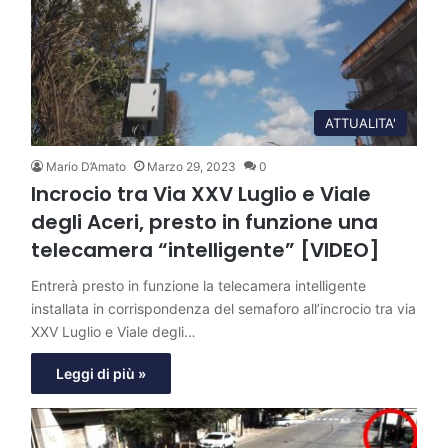
ATTUALITA'
Mario D’Amato
Marzo 29, 2023
0
Incrocio tra Via XXV Luglio e Viale
degli Aceri, presto in funzione una
telecamera “intelligente” [VIDEO]
Entrerà presto in funzione la telecamera intelligente
installata in corrispondenza del semaforo all’incrocio tra via
XXV Luglio e Viale degli…
Leggi di più »