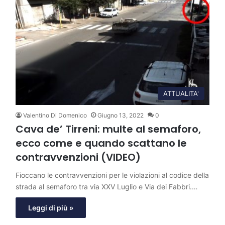
ATTUALITA'
Valentino Di Domenico
Giugno 13, 2022
0
Cava de’ Tirreni: multe al semaforo,
ecco come e quando scattano le
contravvenzioni (VIDEO)
Fioccano le contravvenzioni per le violazioni al codice della
strada al semaforo tra via XXV Luglio e Via dei Fabbri.…
Leggi di più »