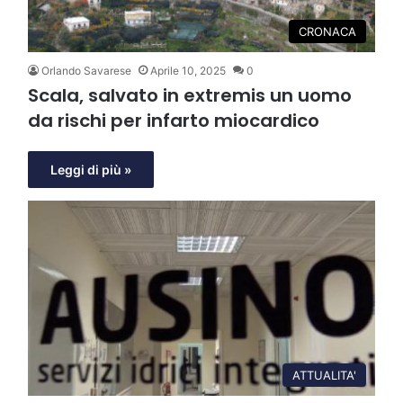
CRONACA
Orlando Savarese
Aprile 10, 2025
0
Scala, salvato in extremis un uomo
da rischi per infarto miocardico
Leggi di più »
ATTUALITA'