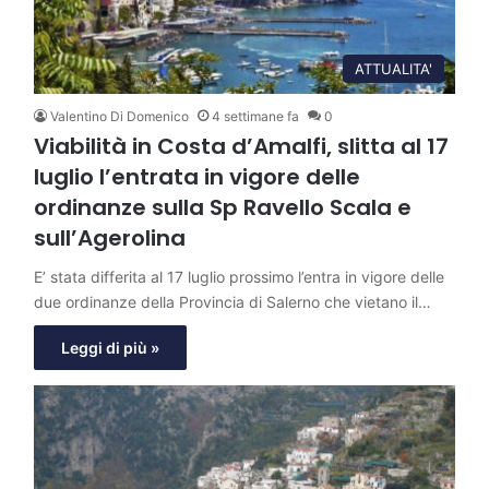
ATTUALITA'
Valentino Di Domenico
4 settimane fa
0
Viabilità in Costa d’Amalfi, slitta al 17
luglio l’entrata in vigore delle
ordinanze sulla Sp Ravello Scala e
sull’Agerolina
E’ stata differita al 17 luglio prossimo l’entra in vigore delle
due ordinanze della Provincia di Salerno che vietano il…
Leggi di più »