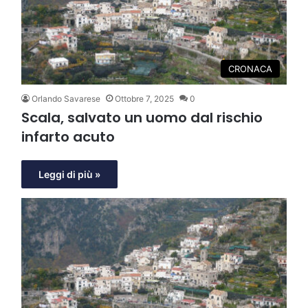
CRONACA
Orlando Savarese
Ottobre 7, 2025
0
Scala, salvato un uomo dal rischio
infarto acuto
Leggi di più »