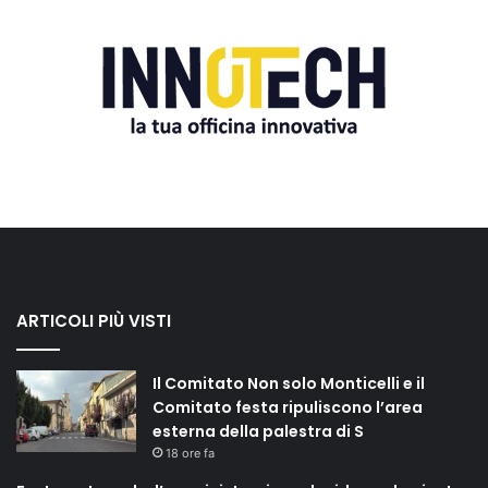
ARTICOLI PIÙ VISTI
Il Comitato Non solo Monticelli e il
Comitato festa ripuliscono l’area
esterna della palestra di S
18 ore fa