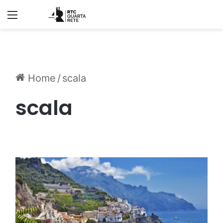
Menu
Home
/
scala
scala