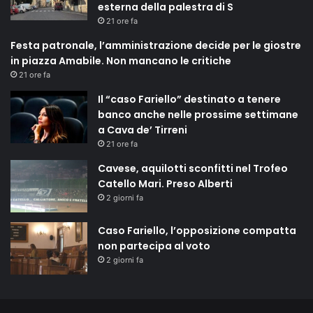
esterna della palestra di S
21 ore fa
Festa patronale, l’amministrazione decide per le giostre
in piazza Amabile. Non mancano le critiche
21 ore fa
Il “caso Fariello” destinato a tenere
banco anche nelle prossime settimane
a Cava de’ Tirreni
21 ore fa
Cavese, aquilotti sconfitti nel Trofeo
Catello Mari. Preso Alberti
2 giorni fa
Caso Fariello, l’opposizione compatta
non partecipa al voto
2 giorni fa