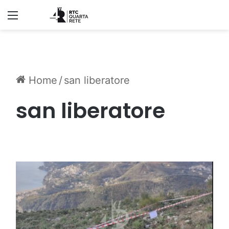
Menu
Home
/
san liberatore
san liberatore