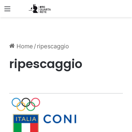
Menu
Home
/
ripescaggio
ripescaggio