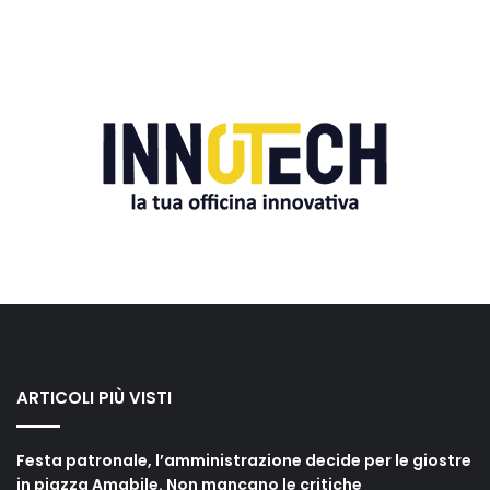
ARTICOLI PIÙ VISTI
Festa patronale, l’amministrazione decide per le giostre
in piazza Amabile. Non mancano le critiche