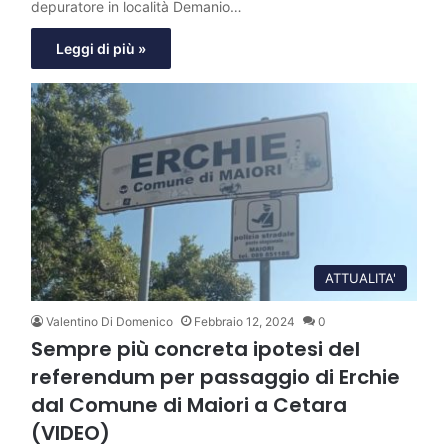
depuratore in località Demanio…
Leggi di più »
ATTUALITA'
Valentino Di Domenico
Febbraio 12, 2024
0
Sempre più concreta ipotesi del
referendum per passaggio di Erchie
dal Comune di Maiori a Cetara
(VIDEO)