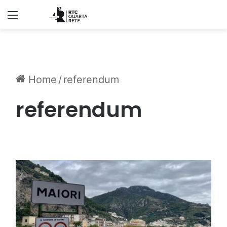
Menu
Home
/
referendum
referendum