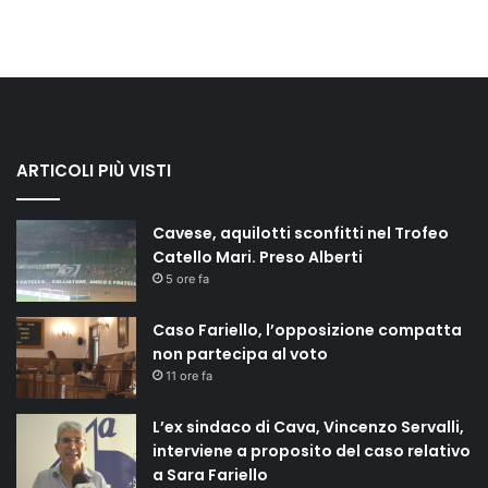
ARTICOLI PIÙ VISTI
Cavese, aquilotti sconfitti nel Trofeo
Catello Mari. Preso Alberti
5 ore fa
Caso Fariello, l’opposizione compatta
non partecipa al voto
11 ore fa
L’ex sindaco di Cava, Vincenzo Servalli,
interviene a proposito del caso relativo
a Sara Fariello