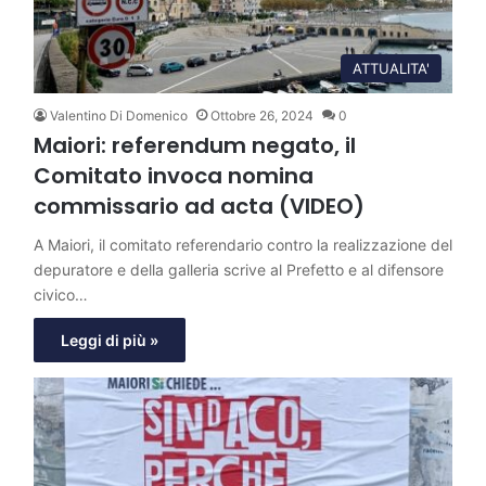
ATTUALITA'
Valentino Di Domenico
Ottobre 26, 2024
0
Maiori: referendum negato, il
Comitato invoca nomina
commissario ad acta (VIDEO)
A Maiori, il comitato referendario contro la realizzazione del
depuratore e della galleria scrive al Prefetto e al difensore
civico…
Leggi di più »