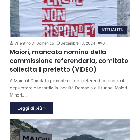
ATTUALITA'
Valentino Di Domenico
Settembre 13, 2024
0
Maiori, mancata nomina della
commissione referendaria, comitato
sollecita il prefetto (VIDEO)
A Maiori il Comitato promotore per i referendum contro il
depuratore consortile in località Demanio e il tunnel Maiori
Minori,…
Leggi di più »