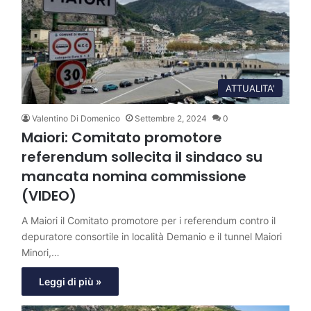
ATTUALITA'
Valentino Di Domenico
Settembre 2, 2024
0
Maiori: Comitato promotore
referendum sollecita il sindaco su
mancata nomina commissione
(VIDEO)
A Maiori il Comitato promotore per i referendum contro il
depuratore consortile in località Demanio e il tunnel Maiori
Minori,…
Leggi di più »