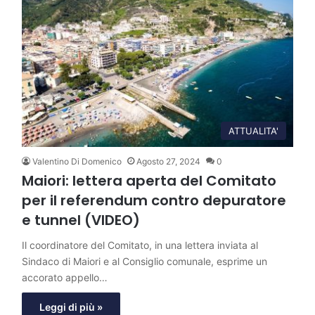
ATTUALITA'
Valentino Di Domenico
Agosto 27, 2024
0
Maiori: lettera aperta del Comitato
per il referendum contro depuratore
e tunnel (VIDEO)
Il coordinatore del Comitato, in una lettera inviata al
Sindaco di Maiori e al Consiglio comunale, esprime un
accorato appello…
Leggi di più »