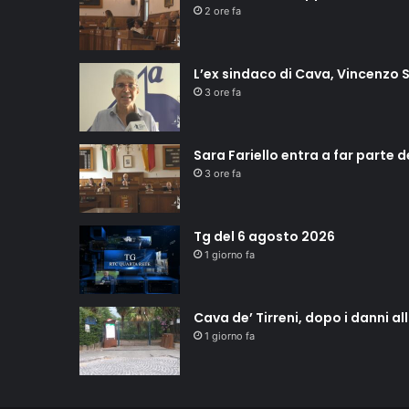
2 ore fa
L’ex sindaco di Cava, Vincenzo S
3 ore fa
Sara Fariello entra a far parte 
3 ore fa
Tg del 6 agosto 2026
1 giorno fa
Cava de’ Tirreni, dopo i danni a
1 giorno fa