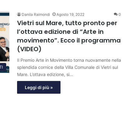
Danila Raimondi
Agosto 19, 2022
0
Vietri sul Mare, tutto pronto per
l’ottava edizione di “Arte in
movimento”. Ecco il programma
(VIDEO)
Il Premio Arte in Movimento torna nuovamente nella
splendida cornice della Villa Comunale di Vietri sul
TI
Mare. L’ottava edizione, si…
Leggi di più »