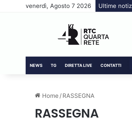
venerdì, Agosto 7 2026
Ultime notiz
NEWS
TG
DIRETTA LIVE
CONTATTI
Home
/
RASSEGNA
RASSEGNA