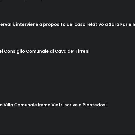
ervalli, interviene a proposito del caso relativo a Sara Fariel
del Consiglio Comunale di Cava de’ Tirreni
lla Villa Comunale Imma Vietri scrive a Piantedosi