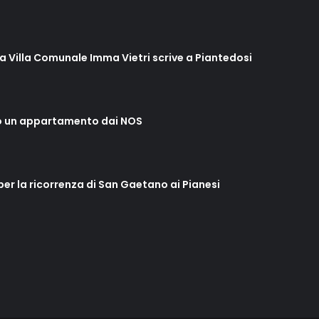
lla Villa Comunale Imma Vietri scrive a Piantedosi
o un appartamento dai NOS
 per la ricorrenza di San Gaetano ai Pianesi