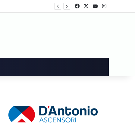
Cava de’ Tirreni, dopo i danni alla Villa Comunale Imma Vietri scrive a Piantedosi
Facebook
X
You Tube
Instagram