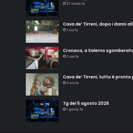
57 minuti fa
Cava de’ Tirreni, dopo i danni a
1 ora fa
Cronaca, a Salerno sgomberat
2 ore fa
Cava de’ Tirreni, tutto è pronto
4 ore fa
Tg del 5 agosto 2026
1 giorno fa