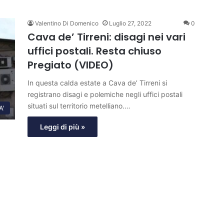
Valentino Di Domenico
Luglio 27, 2022
0
Cava de’ Tirreni: disagi nei vari
uffici postali. Resta chiuso
Pregiato (VIDEO)
In questa calda estate a Cava de’ Tirreni si
registrano disagi e polemiche negli uffici postali
situati sul territorio metelliano.…
A'
Leggi di più »