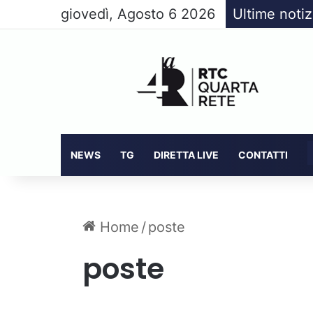
giovedì, Agosto 6 2026
Ultime notiz
NEWS
TG
DIRETTA LIVE
CONTATTI
Home
/
poste
poste