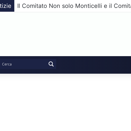
tizie