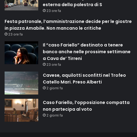
esterna della palestra di S
23 ore fa
Festa patronale, l’amministrazione decide per le giostre
in piazza Amabile. Non mancano le critiche
23 ore fa
Il “caso Fariello” destinato a tenere
banco anche nelle prossime settimane
a Cava de’ Tirreni
23 ore fa
Cavese, aquilotti sconfitti nel Trofeo
Catello Mari. Preso Alberti
2 giorni fa
Caso Fariello, l’opposizione compatta
non partecipa al voto
2 giorni fa