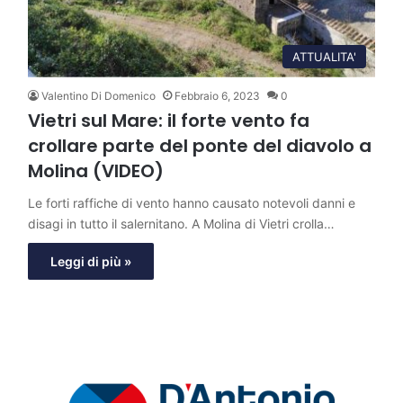
ATTUALITA'
Valentino Di Domenico
Febbraio 6, 2023
0
Vietri sul Mare: il forte vento fa
crollare parte del ponte del diavolo a
Molina (VIDEO)
Le forti raffiche di vento hanno causato notevoli danni e
disagi in tutto il salernitano. A Molina di Vietri crolla…
Leggi di più »