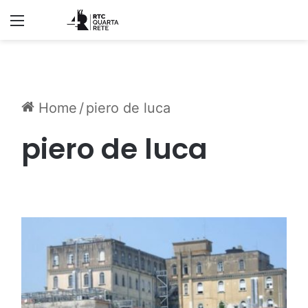
Menu
Home
/
piero de luca
piero de luca