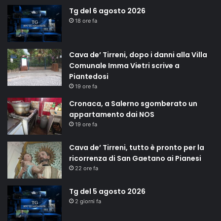
Tg del 6 agosto 2026
18 ore fa
Cava de’ Tirreni, dopo i danni alla Villa
Comunale Imma Vietri scrive a
Piantedosi
19 ore fa
Cronaca, a Salerno sgomberato un
appartamento dai NOS
19 ore fa
Cava de’ Tirreni, tutto è pronto per la
ricorrenza di San Gaetano ai Pianesi
22 ore fa
Tg del 5 agosto 2026
2 giorni fa