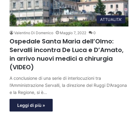
ATTUALITA'
Valentino Di Domenico
Maggio 7, 2022
0
Ospedale Santa Maria dell’Olmo:
Servalli incontra De Luca e D’Amato,
in arrivo nuovi medici a chirurgia
(VIDEO)
A conclusione di una serie di interlocuzioni tra
l’Amministrazione Servalli, la direzione del Ruggi D’Aragona
e la Regione, si è…
Leggi di più »