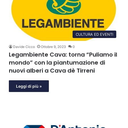
CULTURA ED EVENTI
Davide Cicco
Ottobre 9, 2023
0
Legambiente Cava: torna “Puliamo il
mondo” con la piantumazione di
nuovi alberi a Cava dè Tirreni
Leggi di più »