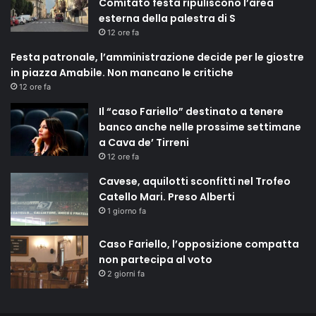
Comitato festa ripuliscono l’area
esterna della palestra di S
12 ore fa
Festa patronale, l’amministrazione decide per le giostre
in piazza Amabile. Non mancano le critiche
12 ore fa
Il “caso Fariello” destinato a tenere
banco anche nelle prossime settimane
a Cava de’ Tirreni
12 ore fa
Cavese, aquilotti sconfitti nel Trofeo
Catello Mari. Preso Alberti
1 giorno fa
Caso Fariello, l’opposizione compatta
non partecipa al voto
2 giorni fa