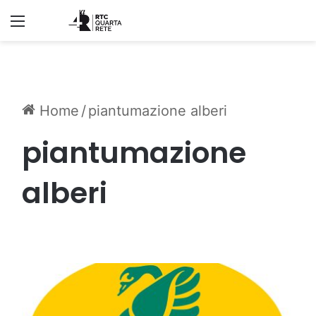
Menu
Home
/
piantumazione alberi
piantumazione
alberi