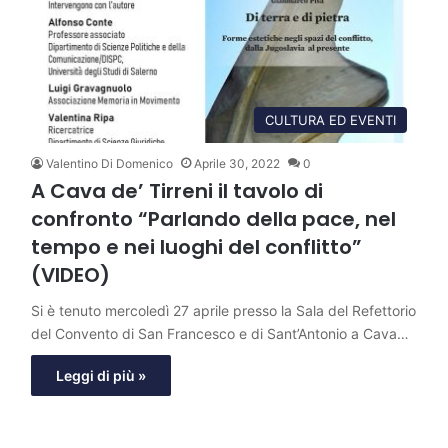
CULTURA ED EVENTI
Valentino Di Domenico
Aprile 30, 2022
0
A Cava de’ Tirreni il tavolo di
confronto “Parlando della pace, nel
tempo e nei luoghi del conflitto”
(VIDEO)
Si è tenuto mercoledì 27 aprile presso la Sala del Refettorio
del Convento di San Francesco e di Sant’Antonio a Cava…
Leggi di più »