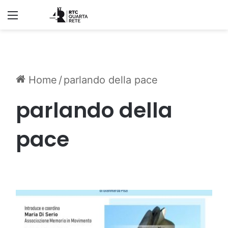
Menu
Home
/
parlando della pace
parlando della
pace