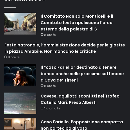
Il Comitato Non solo Monticelli e il
Comitato festa ripuliscono l’area
esterna della palestra di S
8 ore fa
Festa patronale, l’amministrazione decide per le giostre
in piazza Amabile. Non mancano le critiche
8 ore fa
Il “caso Fariello” destinato a tenere
banco anche nelle prossime settimane
a Cava de’ Tirreni
8 ore fa
Cavese, aquilotti sconfitti nel Trofeo
Catello Mari. Preso Alberti
1 giorno fa
Caso Fariello, l’opposizione compatta
non partecipa al voto