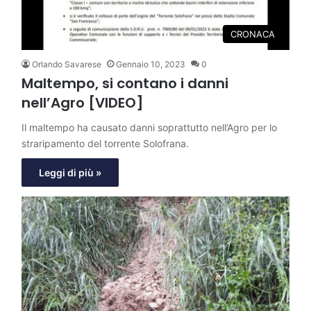
CRONACA
Orlando Savarese
Gennaio 10, 2023
0
Maltempo, si contano i danni
nell’Agro [VIDEO]
Il maltempo ha causato danni soprattutto nell’Agro per lo
straripamento del torrente Solofrana.
Leggi di più »