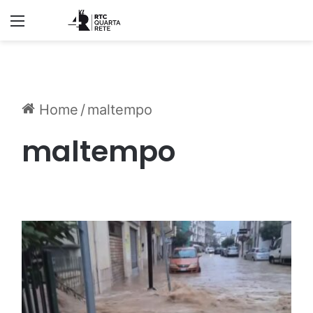
Menu
Home
/
maltempo
maltempo