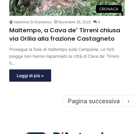
CRONACA
Valentino Di Domenico
Novembre 26, 2022
0
Maltempo, a Cava de’ Tirreni chiusa
via Orilia alla frazione Castagneto
Prosegue la fase di maltempo sulla Campania. Le forti
piogge non hanno risparmiato la città di Cava de’ Tirreni.
Il…
Leggi di più »
Pagina successiva