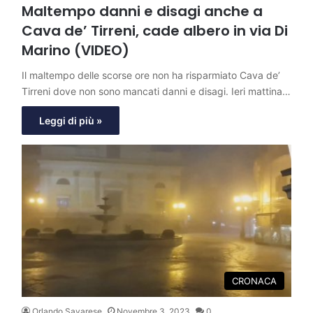
Maltempo danni e disagi anche a
Cava de’ Tirreni, cade albero in via Di
Marino (VIDEO)
Il maltempo delle scorse ore non ha risparmiato Cava de’
Tirreni dove non sono mancati danni e disagi. Ieri mattina…
Leggi di più »
CRONACA
Orlando Savarese
Novembre 3, 2023
0