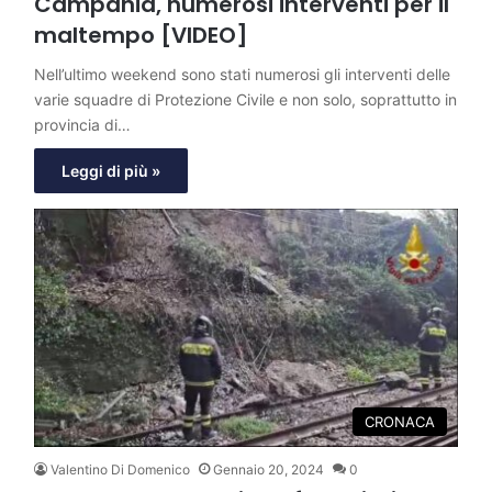
Campania, numerosi interventi per il
maltempo [VIDEO]
Nell’ultimo weekend sono stati numerosi gli interventi delle
varie squadre di Protezione Civile e non solo, soprattutto in
provincia di…
Leggi di più »
CRONACA
Valentino Di Domenico
Gennaio 20, 2024
0