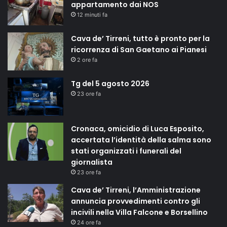
appartamento dai NOS
12 minuti fa
Cava de’ Tirreni, tutto è pronto per la
ricorrenza di San Gaetano ai Pianesi
2 ore fa
Tg del 5 agosto 2026
23 ore fa
Cronaca, omicidio di Luca Esposito,
accertata l’identità della salma sono
stati organizzati i funerali del
giornalista
23 ore fa
Cava de’ Tirreni, l’Amministrazione
annuncia provvedimenti contro gli
incivili nella Villa Falcone e Borsellino
24 ore fa