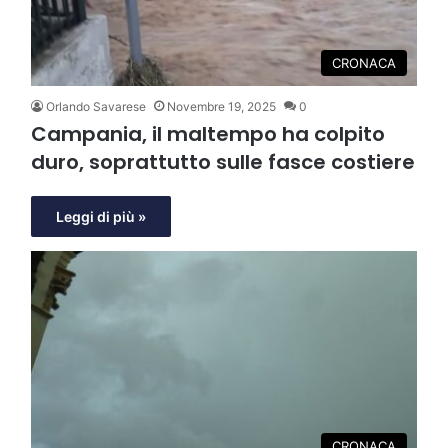
CRONACA
Orlando Savarese
Novembre 19, 2025
0
Campania, il maltempo ha colpito
duro, soprattutto sulle fasce costiere
Leggi di più »
CRONACA