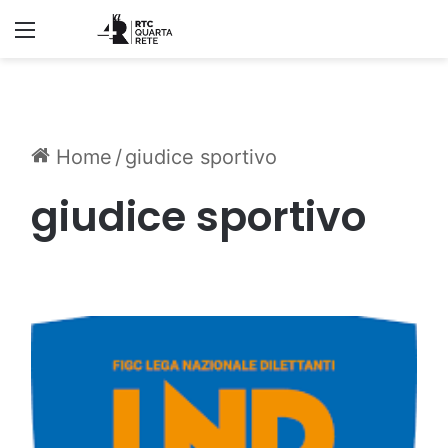
Menu
Home
/
giudice sportivo
giudice sportivo