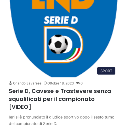
SPORT
Orlando Savarese
Ottobre 18, 2023
0
Serie D, Cavese e Trastevere senza
squalificati per il campionato
[VIDEO]
Ieri si è pronunciato il giudice sportivo dopo il sesto turno
del campionato di Serie D.