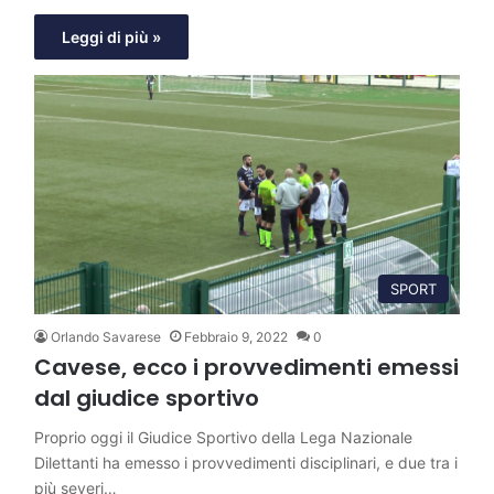
Leggi di più »
SPORT
Orlando Savarese
Febbraio 9, 2022
0
Cavese, ecco i provvedimenti emessi
dal giudice sportivo
Proprio oggi il Giudice Sportivo della Lega Nazionale
Dilettanti ha emesso i provvedimenti disciplinari, e due tra i
più severi…