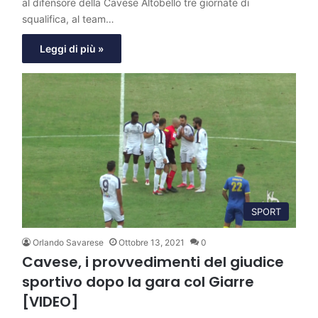
al difensore della Cavese Altobello tre giornate di
squalifica, al team…
Leggi di più »
SPORT
Orlando Savarese
Ottobre 13, 2021
0
Cavese, i provvedimenti del giudice
sportivo dopo la gara col Giarre
[VIDEO]