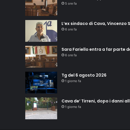
5 ore fa
L’ex sindaco di Cava, Vincenzo S
6 ore fa
Sara Fariello entra a far parte 
6 ore fa
Tg del 6 agosto 2026
1 giorno fa
Cava de’ Tirreni, dopo i danni a
1 giorno fa