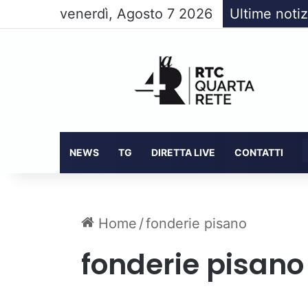
venerdì, Agosto 7 2026
Ultime notiz
NEWS
TG
DIRETTA LIVE
CONTATTI
Home
/
fonderie pisano
fonderie pisano