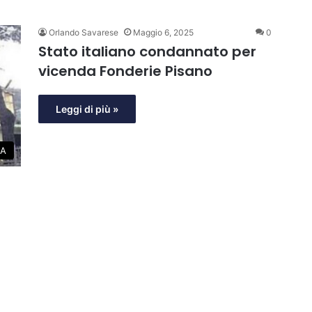
Orlando Savarese
Maggio 6, 2025
0
Stato italiano condannato per
vicenda Fonderie Pisano
Leggi di più »
A