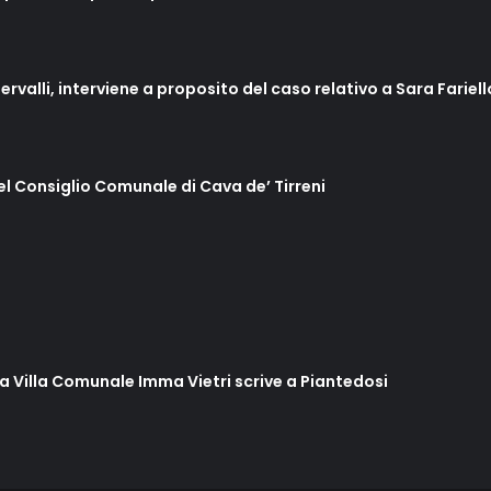
ervalli, interviene a proposito del caso relativo a Sara Fariel
del Consiglio Comunale di Cava de’ Tirreni
lla Villa Comunale Imma Vietri scrive a Piantedosi