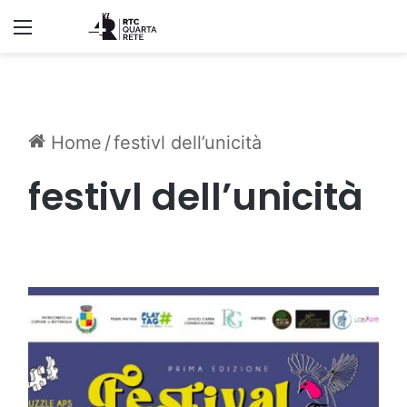
Menu
Home
/
festivl dell’unicità
festivl dell’unicità