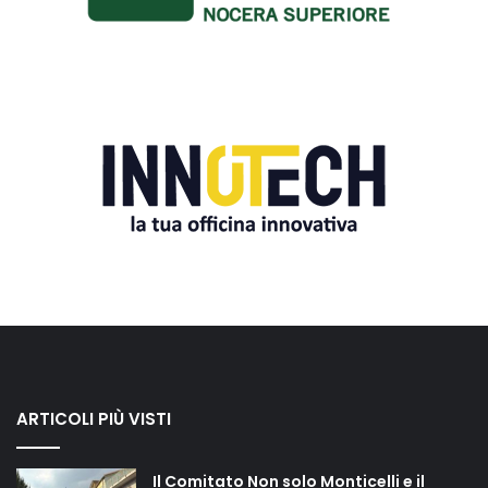
ARTICOLI PIÙ VISTI
Il Comitato Non solo Monticelli e il