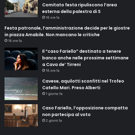
Comitato festa ripuliscono l’area
esterna della palestra di S
16 ore fa
Festa patronale, l’amministrazione decide per le giostre
in piazza Amabile. Non mancano le critiche
16 ore fa
Il “caso Fariello” destinato a tenere
banco anche nelle prossime settimane
a Cava de’ Tirreni
16 ore fa
Cavese, aquilotti sconfitti nel Trofeo
Catello Mari. Preso Alberti
1 giorno fa
Caso Fariello, l’opposizione compatta
non partecipa al voto
2 giorni fa