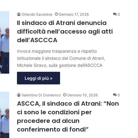
Orlando Savarese
Gennaio 17, 2026
0
Il sindaco di Atrani denuncia
difficoltà nell’accesso agli atti
dell’ASCCCA
Invoca maggiore trasparenza e rispetto
istituzionale il sindaco del Comune di Atrani,
Michele Siravo, sulla gestione dell’ASCCCA
A'
Leggi di più »
Valentino Di Domenico
Gennaio 10, 2026
0
ASCCA, il sindaco di Atrani: “Non
ci sono le condizioni per
procedere ad alcun
conferimento di fondi”