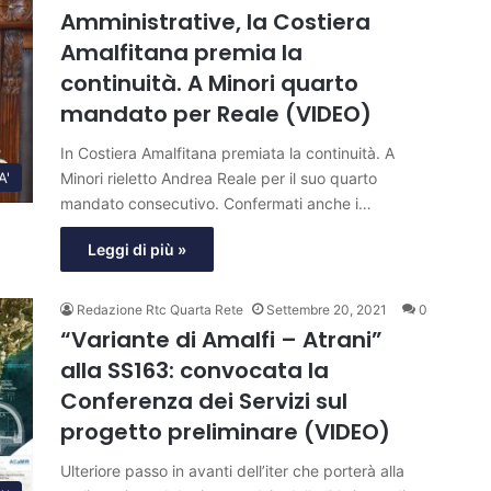
Amministrative, la Costiera
Amalfitana premia la
continuità. A Minori quarto
mandato per Reale (VIDEO)
In Costiera Amalfitana premiata la continuità. A
Minori rieletto Andrea Reale per il suo quarto
A'
mandato consecutivo. Confermati anche i…
Leggi di più »
Redazione Rtc Quarta Rete
Settembre 20, 2021
0
“Variante di Amalfi – Atrani”
alla SS163: convocata la
Conferenza dei Servizi sul
progetto preliminare (VIDEO)
Ulteriore passo in avanti dell’iter che porterà alla