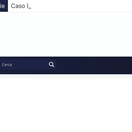
ie
Caso Fariello, l’opposizione compatta non p