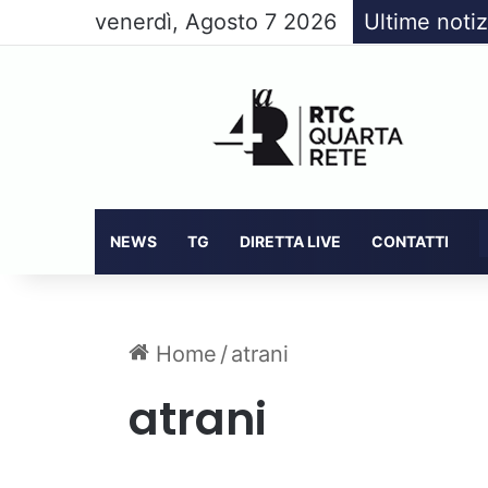
venerdì, Agosto 7 2026
Ultime notiz
NEWS
TG
DIRETTA LIVE
CONTATTI
Home
/
atrani
atrani