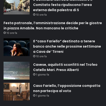
Comitato festa ripuliscono l’area
esterna della palestra di S
10 ore fa
Festa patronale, l’amministrazione decide per le giostre
in piazza Amabile. Non mancano le critiche
10 ore fa
Il “caso Fariello” destinato a tenere
banco anche nelle prossime settimane
a Cava de’ Tirreni
10 ore fa
Cavese, aquilotti sconfitti nel Trofeo
Catello Mari. Preso Alberti
1 giorno fa
Caso Fariello, l’opposizione compatta
non partecipa al voto
1 giorno fa