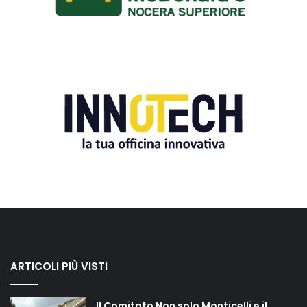
ARTICOLI PIÙ VISTI
Il Comitato Non solo Monticelli e il