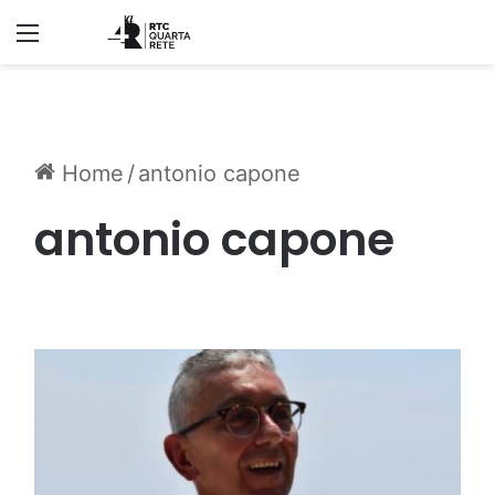
Menu
Home
/
antonio capone
antonio capone