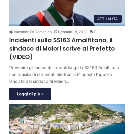
ATTUALITA'
Valentino Di Domenico
Gennaio 18, 2022
0
Incidenti sulla SS163 Amalfitana, il
sindaco di Maiori scrive al Prefetto
(VIDEO)
Prevenire gli indicenti stradali lungo la SS163 Amalfitana
con l’ausilio di strumenti elettronici.E’ questo l’appello
lanciato dal sindaco di Maiori,…
Leggi di più »