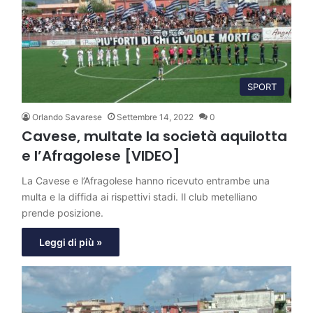
SPORT
Orlando Savarese
Settembre 14, 2022
0
Cavese, multate la società aquilotta
e l’Afragolese [VIDEO]
La Cavese e l’Afragolese hanno ricevuto entrambe una
multa e la diffida ai rispettivi stadi. Il club metelliano
prende posizione.
Leggi di più »