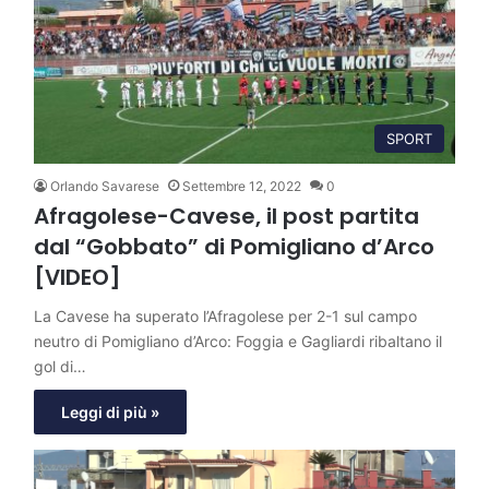
SPORT
Orlando Savarese
Settembre 12, 2022
0
Afragolese-Cavese, il post partita
dal “Gobbato” di Pomigliano d’Arco
[VIDEO]
La Cavese ha superato l’Afragolese per 2-1 sul campo
neutro di Pomigliano d’Arco: Foggia e Gagliardi ribaltano il
gol di…
Leggi di più »