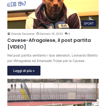
SPORT
Orlando Savarese
Gennaio 16, 2023
0
Cavese-Afragolese, il post partita
[VIDEO]
Nel post partita sentiamo i due allenatori, Leonardo Bitetto
per l’Afragolese ed Emanuele Troise per la Cavese.
Leggi di più »