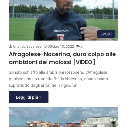
SPORT
Orlando Savarese
Ottobre 10, 2022
0
Afragolese-Nocerina, duro colpo alle
ambizioni dei molossi [VIDEO]
Sonoro schiaffo alle ambizioni rossonere. L’Afragolese
punisce con un rotondo 3-1 la Nocerina, condizionata
soprattutto dagli errori dei singoli. Un…
Leggi di più »