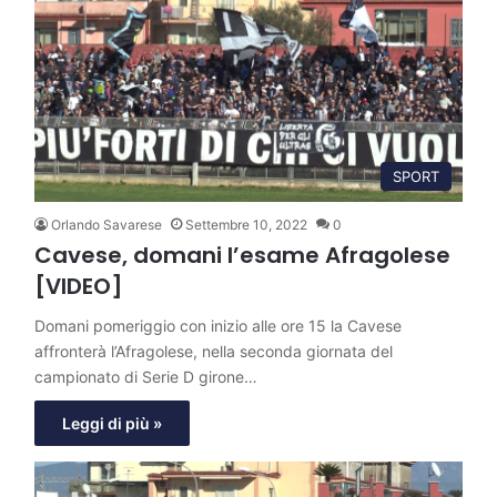
SPORT
Orlando Savarese
Settembre 10, 2022
0
Cavese, domani l’esame Afragolese
[VIDEO]
Domani pomeriggio con inizio alle ore 15 la Cavese
affronterà l’Afragolese, nella seconda giornata del
campionato di Serie D girone…
Leggi di più »