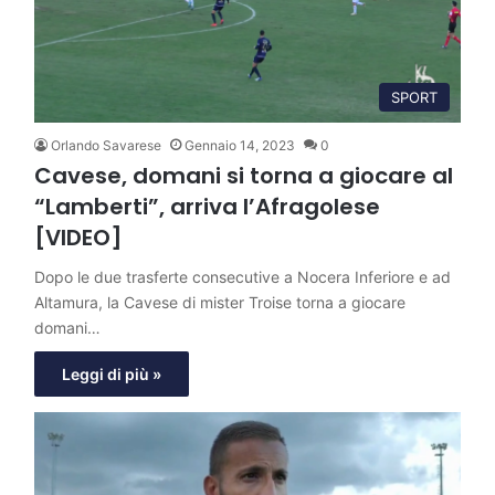
SPORT
Orlando Savarese
Gennaio 14, 2023
0
Cavese, domani si torna a giocare al
“Lamberti”, arriva l’Afragolese
[VIDEO]
Dopo le due trasferte consecutive a Nocera Inferiore e ad
Altamura, la Cavese di mister Troise torna a giocare
domani…
Leggi di più »