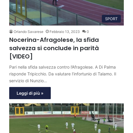
SPORT
Orlando Savarese
Febbraio 13, 2023
0
Nocerina-Afragolese, la sfida
salvezza si conclude in parità
[VIDEO]
Pari nella sfida salvezza contro l’Afragolese. A Di Palma
risponde Tripicchio. Da valutare l’infortunio di Talamo. Il
servizio di Nunzio…
Leggi di più »