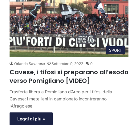
SPORT
Orlando Savarese
Settembre 9, 2022
0
Cavese, i tifosi si preparano all’esodo
verso Pomigliano [VIDEO]
Trasferta libera a Pomigliano d’Arco per i tifosi della
Cavese: i metelliani in campionato incontreranno
l’Afragolese.
Leggi di più »