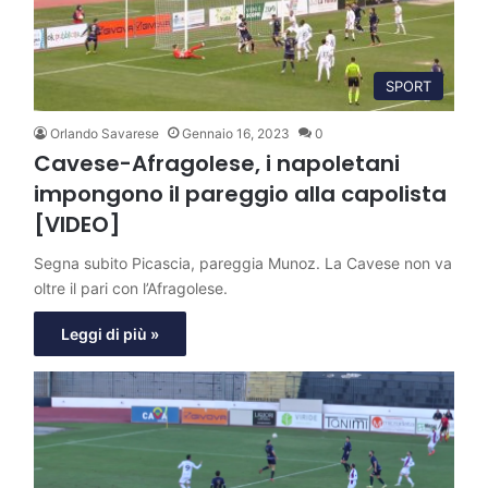
SPORT
Orlando Savarese
Gennaio 16, 2023
0
Cavese-Afragolese, i napoletani
impongono il pareggio alla capolista
[VIDEO]
Segna subito Picascia, pareggia Munoz. La Cavese non va
oltre il pari con l’Afragolese.
Leggi di più »