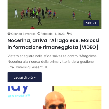
SPORT
Orlando Savarese
Febbraio 11, 2023
0
Nocerina, arriva l’Afragolese. Molossi
in formazione rimaneggiata [VIDEO]
Vietato sbagliare nella sfida salvezza contro l’Afragolese.
Nocerina alla ricerca della prima vittoria della gestione
Erra. Diversi gli assenti. Il…
Leggi di più »