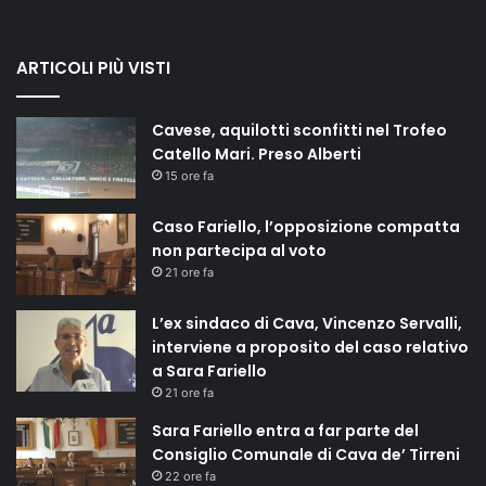
ARTICOLI PIÙ VISTI
Cavese, aquilotti sconfitti nel Trofeo
Catello Mari. Preso Alberti
15 ore fa
Caso Fariello, l’opposizione compatta
non partecipa al voto
21 ore fa
L’ex sindaco di Cava, Vincenzo Servalli,
interviene a proposito del caso relativo
a Sara Fariello
21 ore fa
Sara Fariello entra a far parte del
Consiglio Comunale di Cava de’ Tirreni
22 ore fa