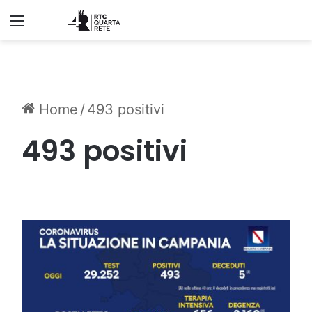
Menu
Home
/
493 positivi
493 positivi