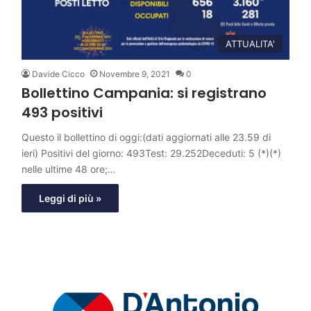
ATTUALITA'
Davide Cicco
Novembre 9, 2021
0
Bollettino Campania: si registrano
493 positivi
Questo il bollettino di oggi:(dati aggiornati alle 23.59 di
ieri) Positivi del giorno: 493Test: 29.252Deceduti: 5 (*)(*)
nelle ultime 48 ore;…
Leggi di più »