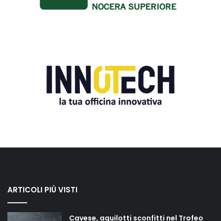
ARTICOLI PIÙ VISTI
Cavese, aquilotti sconfitti nel Trofeo