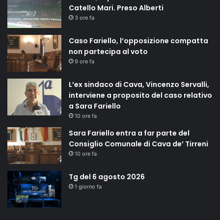
Catello Mari. Preso Alberti
3 ore fa
Caso Fariello, l’opposizione compatta
non partecipa al voto
9 ore fa
L’ex sindaco di Cava, Vincenzo Servalli,
interviene a proposito del caso relativo
a Sara Fariello
10 ore fa
Sara Fariello entra a far parte del
Consiglio Comunale di Cava de’ Tirreni
10 ore fa
Tg del 6 agosto 2026
1 giorno fa